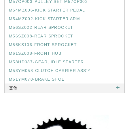
M57CP003-PULLEY SET M57CP003
M54MZ006-KICK STARTER PEDAL
M54MZ002-KICK STARTER ARM
M56SZ022-REAR SPROCKET
M56SZ008-REAR SPROCKET
M56KS106-FRONT SPROCKET
M61SZ008-FRONT HUB
M58HD087-GEAR, IDLE STARTER
M53YM058-CLUTCH CARRIER ASS'Y
M51YM078-BRAKE SHOE
其他