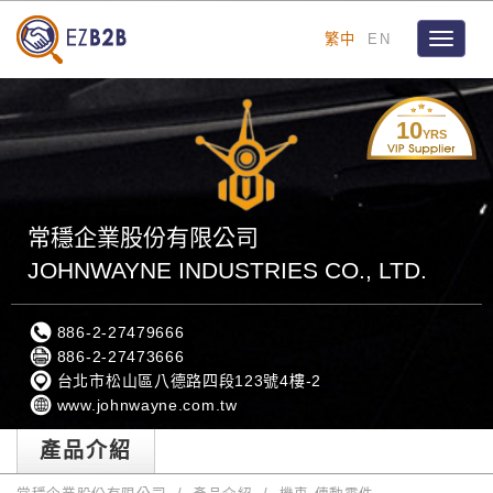
繁中
EN
Toggle
navigat
10
YRS
常穩企業股份有限公司
JOHNWAYNE INDUSTRIES CO., LTD.
886-2-27479666
886-2-27473666
台北市松山區八德路四段123號4樓-2
www.johnwayne.com.tw
產品介紹