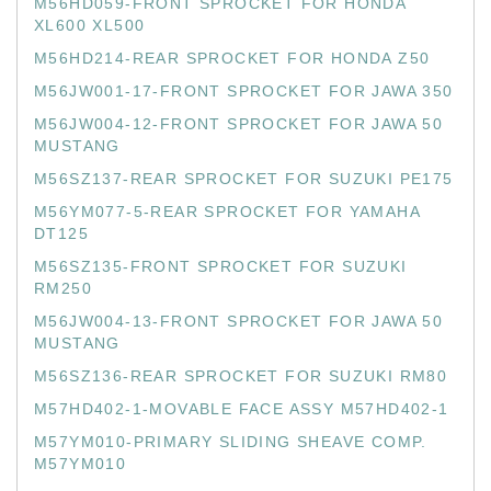
M56HD059-FRONT SPROCKET FOR HONDA
XL600 XL500
M56HD214-REAR SPROCKET FOR HONDA Z50
M56JW001-17-FRONT SPROCKET FOR JAWA 350
M56JW004-12-FRONT SPROCKET FOR JAWA 50
MUSTANG
M56SZ137-REAR SPROCKET FOR SUZUKI PE175
M56YM077-5-REAR SPROCKET FOR YAMAHA
DT125
M56SZ135-FRONT SPROCKET FOR SUZUKI
RM250
M56JW004-13-FRONT SPROCKET FOR JAWA 50
MUSTANG
M56SZ136-REAR SPROCKET FOR SUZUKI RM80
M57HD402-1-MOVABLE FACE ASSY M57HD402-1
M57YM010-PRIMARY SLIDING SHEAVE COMP.
M57YM010