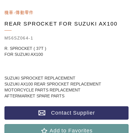
機車-傳動零件
REAR SPROCKET FOR SUZUKI AX100
M56SZ064-1
R. SPROCKET ( 37T )
FOR SUZUKI AX100
SUZUKI SPROCKET REPLACEMENT
SUZUKI AX100 REAR SPROCKET REPLACEMENT
MOTORCYCLE PARTS REPLACEMENT
AFTERMARKET SPARE PARTS
Contact Supplier
Add to Favorites