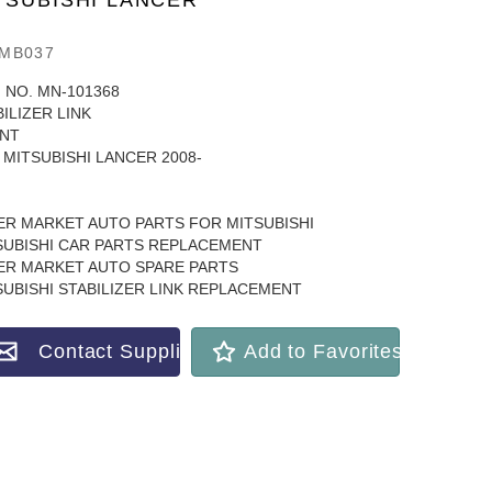
TSUBISHI LANCER
MB037
 NO. MN-101368
ILIZER LINK
NT
 MITSUBISHI LANCER 2008-
ER MARKET AUTO PARTS FOR MITSUBISHI
SUBISHI CAR PARTS REPLACEMENT
ER MARKET AUTO SPARE PARTS
SUBISHI STABILIZER LINK REPLACEMENT
Contact Supplier
Add to Favorites