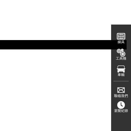
模具
工具機
車輛
聯絡我們
瀏覽紀錄