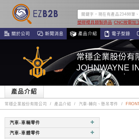
塑膠模具類製造品
CNC放電加
關於公司
新聞消息
產品介紹
電子型錄
常穩企業股份有
JOHNWAYNE IN
產品介紹
常穩企業股份有限公司
產品介紹
汽車-轉向、懸吊零件
FRONT
汽車-車輛零件
汽車-車體零件