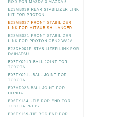
ROD FOR MAZDA 3 MAZDA 5
E23MB039-REAR STABILIZER LINK
KIT FOR PROTON
E23MB037-FRONT STABILIZER
LINK FOR MITSUBISHI LANCER
E23MB021-FRONT STABILIZER
LINK FOR PROTON GEN2 WAJA
E23DH001R-STABILIZER LINK FOR
DAIHATSU
E07TY091R-BALL JOINT FOR
TOYOTA
E07TY091L-BALL JOINT FOR
TOYOTA
E07HD023-BALL JOINT FOR
HONDA
E06TY184L-TIE ROD END FOR
TOYOTA PRIUS
E06TY169-TIE ROD END FOR