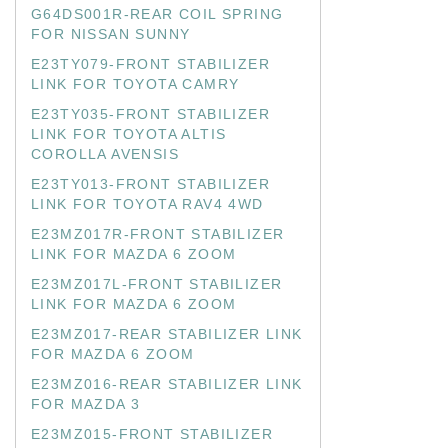
G64DS001R-REAR COIL SPRING
FOR NISSAN SUNNY
E23TY079-FRONT STABILIZER
LINK FOR TOYOTA CAMRY
E23TY035-FRONT STABILIZER
LINK FOR TOYOTA ALTIS
COROLLA AVENSIS
E23TY013-FRONT STABILIZER
LINK FOR TOYOTA RAV4 4WD
E23MZ017R-FRONT STABILIZER
LINK FOR MAZDA 6 ZOOM
E23MZ017L-FRONT STABILIZER
LINK FOR MAZDA 6 ZOOM
E23MZ017-REAR STABILIZER LINK
FOR MAZDA 6 ZOOM
E23MZ016-REAR STABILIZER LINK
FOR MAZDA 3
E23MZ015-FRONT STABILIZER