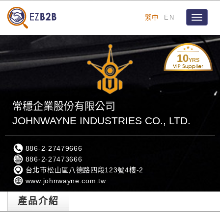
繁中
EN
Toggle
navigat
10
YRS
常穩企業股份有限公司
JOHNWAYNE INDUSTRIES CO., LTD.
886-2-27479666
886-2-27473666
台北市松山區八德路四段123號4樓-2
www.johnwayne.com.tw
產品介紹