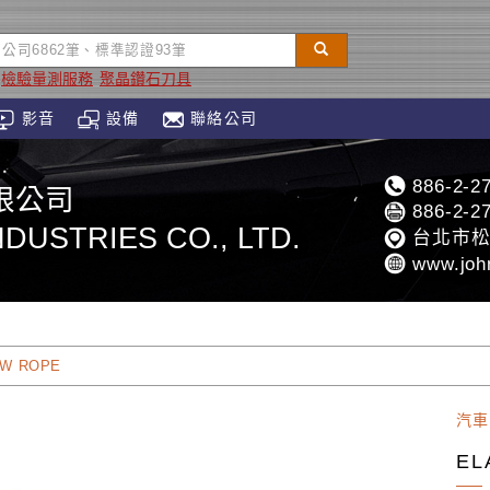
檢驗量測服務
聚晶鑽石刀具
影音
設備
聯絡公司
886-2-2
限公司
886-2-2
DUSTRIES CO., LTD.
台北市松
www.joh
OW ROPE
汽車
EL