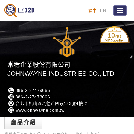
繁中
EN
Toggle
navigat
10
YRS
常穩企業股份有限公司
JOHNWAYNE INDUSTRIES CO., LTD.
886-2-27479666
886-2-27473666
台北市松山區八德路四段123號4樓-2
www.johnwayne.com.tw
產品介紹