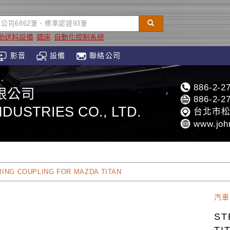
動送料設備
鋸床
自動化控制系統
影音
設備
聯絡公司
886-2-2
限公司
886-2-2
DUSTRIES CO., LTD.
台北市松
www.joh
ING COUPLING FOR MAZDA TITAN
汽車
ST