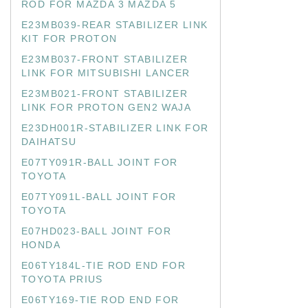
ROD FOR MAZDA 3 MAZDA 5
E23MB039-REAR STABILIZER LINK
KIT FOR PROTON
E23MB037-FRONT STABILIZER
LINK FOR MITSUBISHI LANCER
E23MB021-FRONT STABILIZER
LINK FOR PROTON GEN2 WAJA
E23DH001R-STABILIZER LINK FOR
DAIHATSU
E07TY091R-BALL JOINT FOR
TOYOTA
E07TY091L-BALL JOINT FOR
TOYOTA
E07HD023-BALL JOINT FOR
HONDA
E06TY184L-TIE ROD END FOR
TOYOTA PRIUS
E06TY169-TIE ROD END FOR