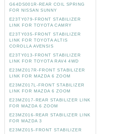
G64DS001R-REAR COIL SPRING
FOR NISSAN SUNNY
E23TY079-FRONT STABILIZER
LINK FOR TOYOTA CAMRY
E23TY035-FRONT STABILIZER
LINK FOR TOYOTA ALTIS
COROLLA AVENSIS
E23TY013-FRONT STABILIZER
LINK FOR TOYOTA RAV4 4WD
E23MZ017R-FRONT STABILIZER
LINK FOR MAZDA 6 ZOOM
E23MZ017L-FRONT STABILIZER
LINK FOR MAZDA 6 ZOOM
E23MZ017-REAR STABILIZER LINK
FOR MAZDA 6 ZOOM
E23MZ016-REAR STABILIZER LINK
FOR MAZDA 3
E23MZ015-FRONT STABILIZER