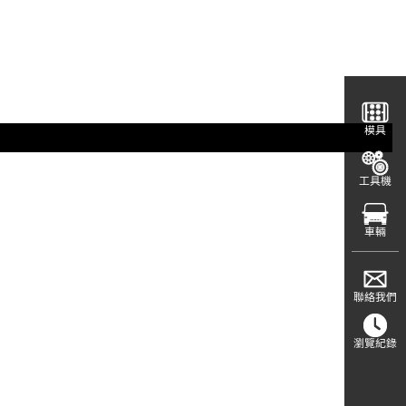
模具
工具機
車輛
聯絡我們
瀏覽紀錄