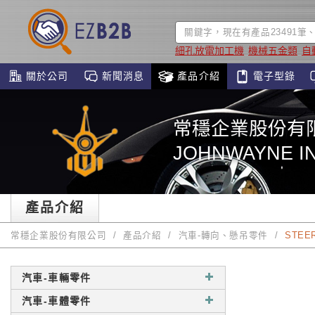
細孔放電加工機
機械五金類
自
關於公司
新聞消息
產品介紹
電子型錄
常穩企業股份有
JOHNWAYNE IN
產品介紹
常穩企業股份有限公司
產品介紹
汽車-轉向、懸吊零件
STEER
汽車-車輛零件
汽車-車體零件