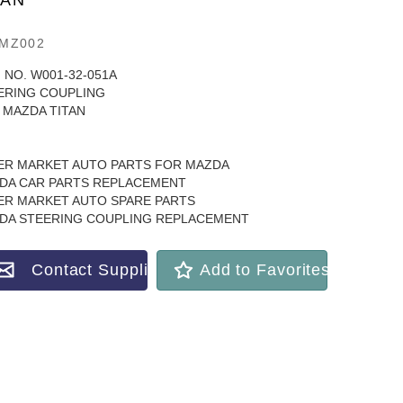
TAN
MZ002
 NO. W001-32-051A
ERING COUPLING
 MAZDA TITAN
ER MARKET AUTO PARTS FOR MAZDA
DA CAR PARTS REPLACEMENT
ER MARKET AUTO SPARE PARTS
DA STEERING COUPLING REPLACEMENT
Contact Supplier
Add to Favorites