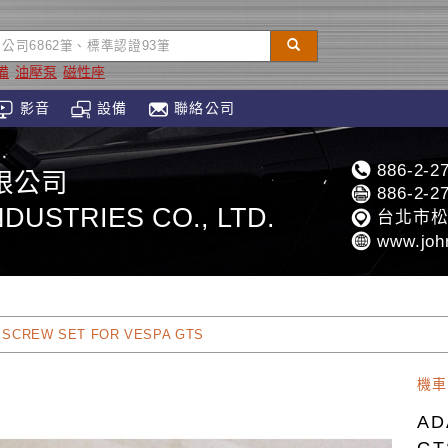
備
油壓泵
磁性座
影音
設備
聯絡公司
886-2-2
限公司
886-2-2
DUSTRIES CO., LTD.
台北市松
www.joh
 SCREW SET FOR VESPA GTS
機車
AD