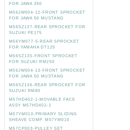
FOR JAWA 350
M56JW004-12-FRONT SPROCKET
FOR JAWA 50 MUSTANG
M56SZ137-REAR SPROCKET FOR
SUZUKI PE175
M56YM077-5-REAR SPROCKET
FOR YAMAHA DT125
M56SZ135-FRONT SPROCKET
FOR SUZUKI RM250
M56JW004-13-FRONT SPROCKET
FOR JAWA 50 MUSTANG
M56SZ136-REAR SPROCKET FOR
SUZUKI RM80
M57HD402-1-MOVABLE FACE
ASSY M57HD402-1
M57YM010-PRIMARY SLIDING
SHEAVE COMP. M57YM010
M57CP003-PULLEY SET