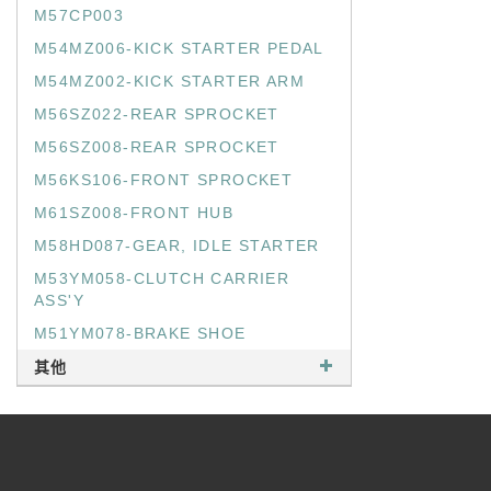
M57CP003
M54MZ006-KICK STARTER PEDAL
M54MZ002-KICK STARTER ARM
M56SZ022-REAR SPROCKET
M56SZ008-REAR SPROCKET
M56KS106-FRONT SPROCKET
M61SZ008-FRONT HUB
M58HD087-GEAR, IDLE STARTER
M53YM058-CLUTCH CARRIER
ASS'Y
M51YM078-BRAKE SHOE
其他