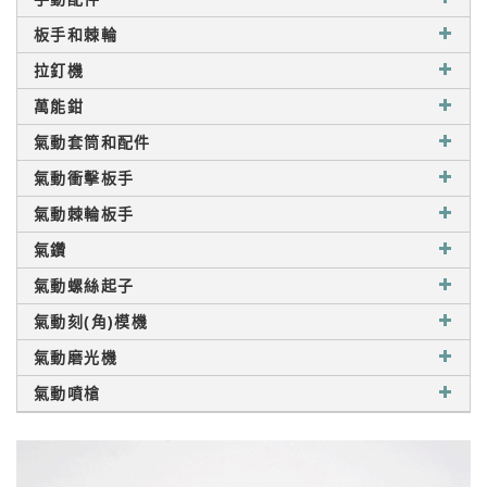
板手和棘輪
拉釘機
萬能鉗
氣動套筒和配件
氣動衝擊板手
氣動棘輪板手
氣鑽
氣動螺絲起子
氣動刻(角)模機
氣動磨光機
氣動噴槍