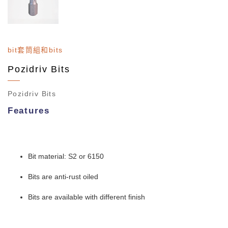
bit套筒組和bits
Pozidriv Bits
Pozidriv Bits
Features
Bit material: S2 or 6150
Bits are anti-rust oiled
Bits are available with different finish