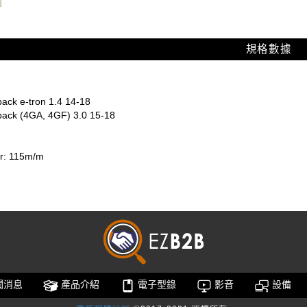
規格數據
ack e-tron 1.4 14-18
back (4GA, 4GF) 3.0 15-18
er: 115m/m
聞消息
產品介紹
電子型錄
影音
設備