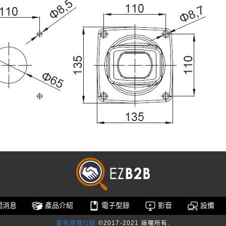
聞消息
產品介紹
電子型錄
影音
設備
雷斯媒體行銷
©2017-2021 版權所有.