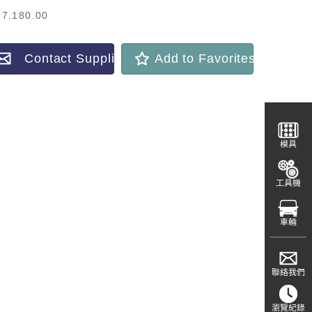
.7.180.00
Contact Supplier
Add to Favorites
模具
工具機
車輛
聯絡我們
瀏覽紀錄