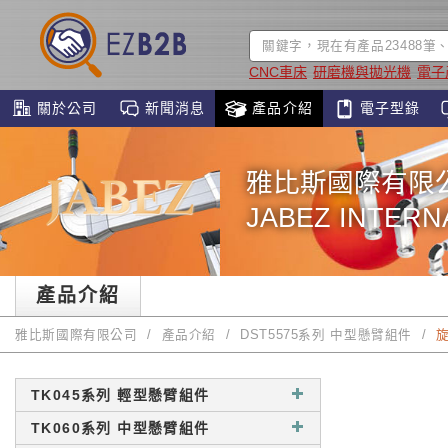
CNC車床
研磨機與拋光機
電子
關於公司
新聞消息
產品介紹
電子型錄
雅比斯國際有限
JABEZ INTERNA
產品介紹
雅比斯國際有限公司
產品介紹
DST5575系列 中型懸臂組件
TK045系列 輕型懸臂組件
TK060系列 中型懸臂組件