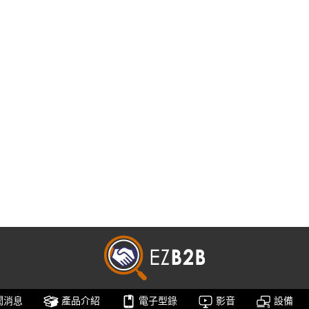
聞消息
產品介紹
電子型錄
影音
設備