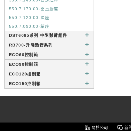
550.7.140.00-固定底座
550.7.170.00-垂直牆座
550.7.120.00-頂座
550.7.090.00-箱座
DST6085系列 中型懸臂組件
RB700-升降懸臂系列
ECO60控制箱
ECO90控制箱
ECO120控制箱
ECO150控制箱
關於公司
新