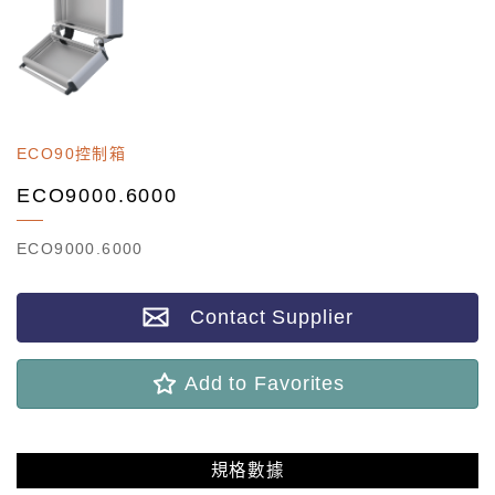
ECO90控制箱
ECO9000.6000
ECO9000.6000
Contact Supplier
Add to Favorites
規格數據