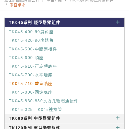
雅比斯國際有限公司
產品介紹
TK045系列 輕型懸臂組件
垂直牆座
TK045系列 輕型懸臂組件
TK045-400-90度箱座
TK045-420-90度轉角
TK045-500-中間連接件
TK045-600-頂座
TK045-610-可旋轉底座
TK045-700-水平墻座
TK045-710-垂直牆座
TK045-800-固定底座
TK045-830-830長方孔箱體連接件
TK045-025-TK045連接管
TK060系列 中型懸臂組件
TK120系列 重型懸臂組件