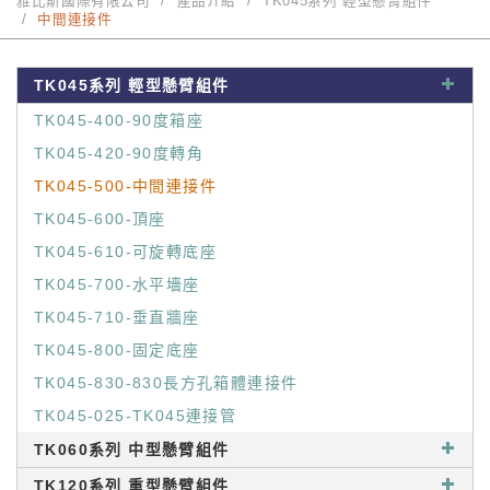
雅比斯國際有限公司
產品介紹
TK045系列 輕型懸臂組件
中間連接件
TK045系列 輕型懸臂組件
TK045-400-90度箱座
TK045-420-90度轉角
TK045-500-中間連接件
TK045-600-頂座
TK045-610-可旋轉底座
TK045-700-水平墻座
TK045-710-垂直牆座
TK045-800-固定底座
TK045-830-830長方孔箱體連接件
TK045-025-TK045連接管
TK060系列 中型懸臂組件
TK120系列 重型懸臂組件