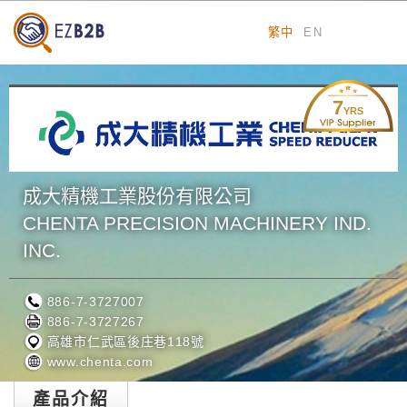
繁中
EN
7
YRS
成大精機工業股份有限公司
CHENTA PRECISION MACHINERY IND.
INC.
886-7-3727007
886-7-3727267
高雄市仁武區後庄巷118號
www.chenta.com
產品介紹