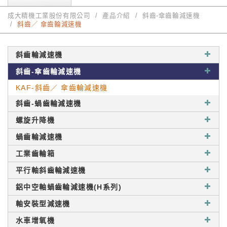
成大精機工業股份有限公司
產品介紹
斜齒-傘齒輪減速機
斜齒／ 傘齒輪減速機
斜齒輪減速機
斜齒-傘齒輪減速機
KAF-斜齒／ 傘齒輪減速機
斜齒-蝸齒輪減速機
螺旋升降機
蝸齒輪減速機
工業齒輪箱
平行軸斜齒輪減速機
鋁中空軸蝸齒輪減速機(H系列)
軸安裝型減速機
水車增氧機