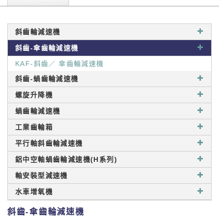
斜齒輪減速機
斜齒-傘齒輪減速機
KAF-斜齒／ 傘齒輪減速機
斜齒-蝸齒輪減速機
螺旋升降機
蝸齒輪減速機
工業齒輪箱
平行軸斜齒輪減速機
鋁中空軸蝸齒輪減速機(H系列)
軸安裝型減速機
水車增氧機
斜齒-傘齒輪減速機