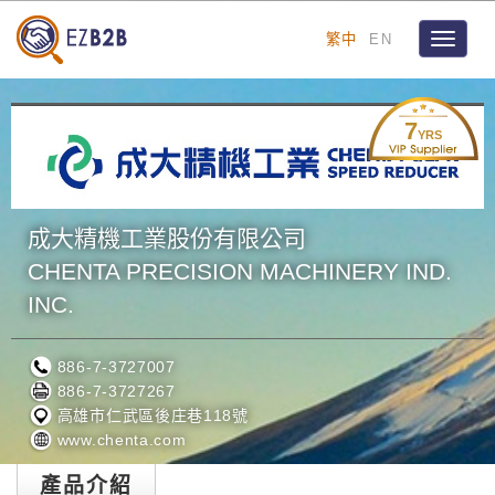
繁中
EN
Toggle
navigat
7
YRS
成大精機工業股份有限公司
CHENTA PRECISION MACHINERY IND.
INC.
886-7-3727007
886-7-3727267
高雄市仁武區後庄巷118號
www.chenta.com
產品介紹