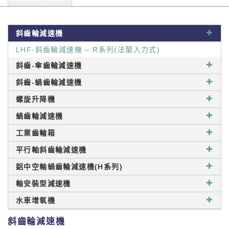
斜齒輪減速機
LHF-斜齒輪減速機 – R系列(法蘭入力式)
斜齒-傘齒輪減速機
斜齒-蝸齒輪減速機
螺旋升降機
蝸齒輪減速機
工業齒輪箱
平行軸斜齒輪減速機
鋁中空軸蝸齒輪減速機(H系列)
軸安裝型減速機
水車增氧機
斜齒輪減速機