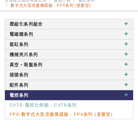
台灣氣立股份有限公司
產品介紹
電控系列
數字式大型流量傳感器 - FPX系列 (差壓型)
模組化系列組合
電磁閥系列
氣缸系列
機械夾爪系列
真空‧吸盤系列
接頭系列
配件系列
電控系列
CVTR-電控比例閥 - CVTR系列
FPX-數字式大型流量傳感器 - FPX系列 (差壓型)