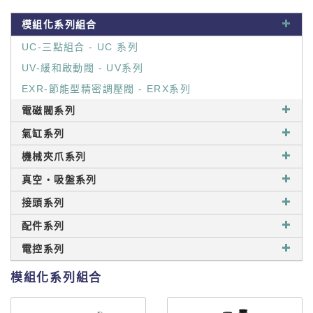
模組化系列組合
UC-三點組合 - UC 系列
UV-緩和啟動閥 - UV系列
EXR-節能型精密調壓閥 - ERX系列
電磁閥系列
氣缸系列
機械夾爪系列
真空‧吸盤系列
接頭系列
配件系列
電控系列
模組化系列組合