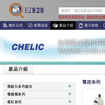
塑膠模具類製造品
自動送料設
關於公司
新聞消息
產品介紹
電子型錄
台灣氣立股份有
TAIWAN CHELIC
產品介紹
電控系列
模組化系列組合
電磁閥系列
氣缸系列