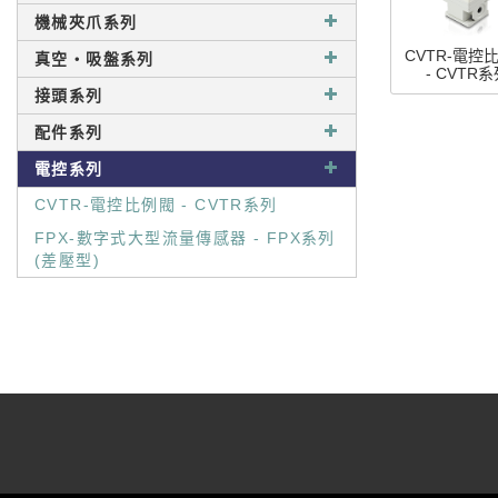
機械夾爪系列
CVTR-電控
真空‧吸盤系列
- CVTR
接頭系列
配件系列
電控系列
CVTR-電控比例閥 - CVTR系列
FPX-數字式大型流量傳感器 - FPX系列
(差壓型)