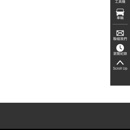
工具機
車輛
聯絡我們
瀏覽紀錄
Scroll Up