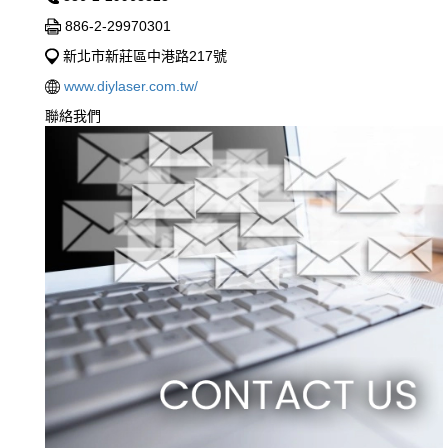
886-2-29970301
新北市新莊區中港路217號
www.diylaser.com.tw/
聯絡我們