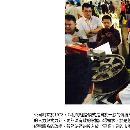
公司創立於1978，起初的經營模式是自於一般的傳
的人力與物力外，更無法有效的掌握市場需求。於是
經營體系的改變，毅然決然的投入於〝專業工具的市