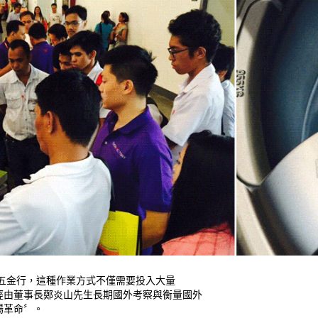
統五金行，這種作業方式不僅需要投入大量
經由董事長鄭炎山先生長期國外考察與衡量國外
場革命〞。