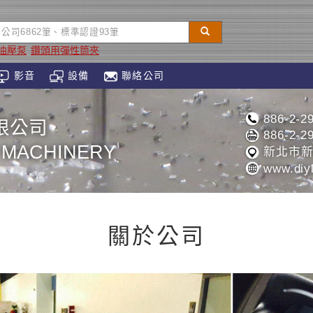
油壓泵
鑽頭用彈性筒夾
影音
設備
聯絡公司
886-2-2
限公司
886-2-2
 MACHINERY
新北市新
www.diyl
關於公司