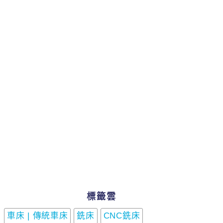
標籤雲
車床 | 傳統車床
銑床
CNC銑床