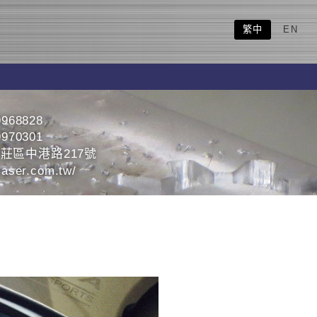
繁中
EN
9968828
9970301
莊區中港路217號
aser.com.tw/