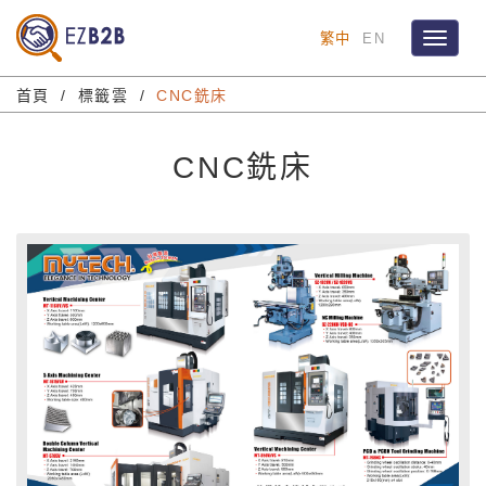
繁中
EN
Toggle
navigat
首頁
標籤雲
CNC銑床
CNC銑床