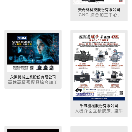
美奇林科技股份有限公司
CNC 綜合加工中心,
CNC車床
永進機械工業股份有限公司
高速高精密模具綜合加工
機, 高速高馬力綜合加工
機, 立式加工中心機,CNC
車床, CNC 銑床
千誠機械股份有限公司
人機介面立橫銑床, 鐵牛
強力搪銑床系列