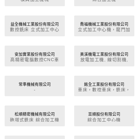
益全機械工業股份有限公司
喬福機械工業股份有限公司
數控銑床 立式加工中心
立式加工中心機，龍門加
機
工中心機，高功能臥式電
腦車床，精密高速車床 /
強力凹口車床
安加實業股份有限公司
美溪機電工業股份有限公司
高精密電腦數控CNC車
放電加工機, 線切割機,
床.高精密綜合加工中心.
深孔加工機
精密數控活塞車床.超精
密加工中心.
常準機械有限公司
銘全工業股份有限公司
-
車床，數控車床，銑床，
數控銑床
松順精密機械有限公司
亘順股份有限公司
砲塔式銑床 綜合加工機
綜合加工中心機