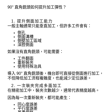
90° 直角銑頭如何提升加工彈性？
1. 提升側面加工能力
一般主軸通常只能垂直加工，但許多工件會有：
側孔
側面溝槽
側壁加工區域
深腔側面
如果沒有直角銑頭，可能需要：
工件翻面
重新裝夾
使用特殊治具
導入 90° 直角銑頭後，機台即可直接從側面進行加工，
不但降低加工流程複雜度，也能減少定位誤差。
2. 一次裝夾完成多面加工
在精密加工中，裝夾次數越少，通常代表精度越高。
因為每一次重新裝夾，都可能產生：
同心度誤差
平行度誤差