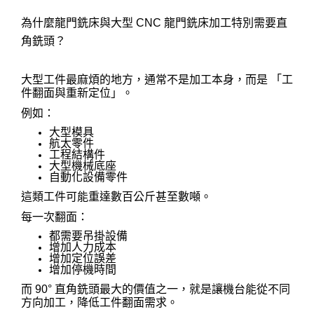
為什麼龍門銑床與大型 CNC 龍門銑床加工特別需要直
角銑頭？
大型工件最麻煩的地方，通常不是加工本身，而是 「工
件翻面與重新定位」。
例如：
大型模具
航太零件
工程結構件
大型機械底座
自動化設備零件
這類工件可能重達數百公斤甚至數噸。
每一次翻面：
都需要吊掛設備
增加人力成本
增加定位誤差
增加停機時間
而 90° 直角銑頭最大的價值之一，就是讓機台能從不同
方向加工，降低工件翻面需求。