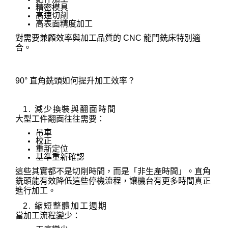
精密模具
高速切削
高表面精度加工
對需要兼顧效率與加工品質的 CNC 龍門銑床特別適
合。
90° 直角銑頭如何提升加工效率？
1. 減少換裝與翻面時間
大型工件翻面往往需要：
吊車
校正
重新定位
基準重新確認
這些其實都不是切削時間，而是「非生產時間」。直角
銑頭能有效降低這些停機流程，讓機台有更多時間真正
進行加工。
2. 縮短整體加工週期
當加工流程變少：