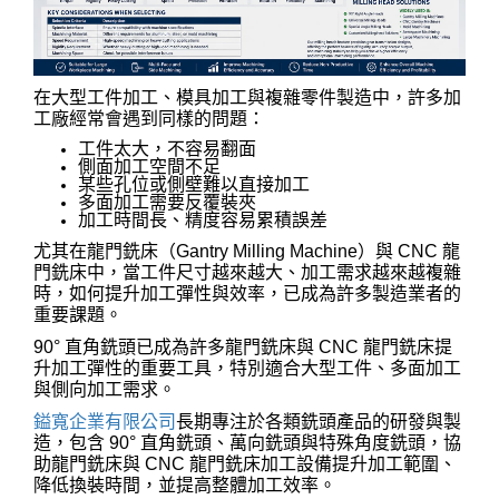
在大型工件加工、模具加工與複雜零件製造中，許多加
工廠經常會遇到同樣的問題：
工件太大，不容易翻面
側面加工空間不足
某些孔位或側壁難以直接加工
多面加工需要反覆裝夾
加工時間長、精度容易累積誤差
尤其在龍門銑床（Gantry Milling Machine）與 CNC 龍
門銑床中，當工件尺寸越來越大、加工需求越來越複雜
時，如何提升加工彈性與效率，已成為許多製造業者的
重要課題。
90° 直角銑頭已成為許多龍門銑床與 CNC 龍門銑床提
升加工彈性的重要工具，特別適合大型工件、多面加工
與側向加工需求。
鎰寬企業有限公司
長期專注於各類銑頭產品的研發與製
造，包含 90° 直角銑頭、萬向銑頭與特殊角度銑頭，協
助龍門銑床與 CNC 龍門銑床加工設備提升加工範圍、
降低換裝時間，並提高整體加工效率。