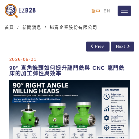
繁中
EN
Toggle
navigat
首頁
新聞消息
鎰寬企業股份有限公司
Prev
Next
2026-06-01
90° 直角銑頭如何提升龍門銑與 CNC 龍門銑
床的加工彈性與效率