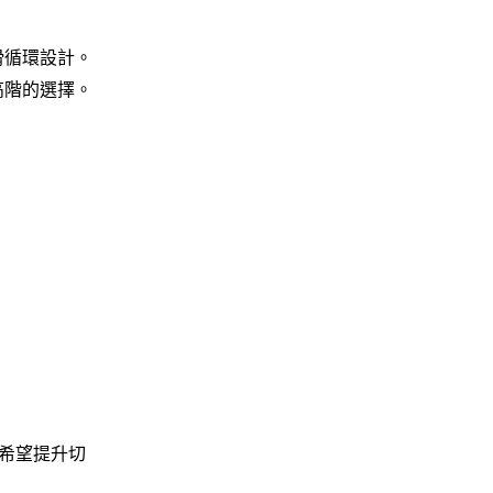
滑循環設計。
高階的選擇。
希望提升切