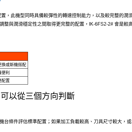
於一般配置，此機型同時具備較彈性的轉速控制能力，以及較完整的潤
與潤滑穩定性之間取得更完整的配置，IK-6FS2-2# 會是較
更換或新機搭配
護便利
整配置
，可以從三個方向判斷
機台條件評估標準配置；如果加工負載較高、刀具尺寸較大，或