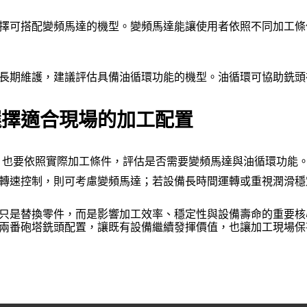
擇可搭配變頻馬達的機型。變頻馬達能讓使用者依照不同加工條
長期維護，建議評估具備油循環功能的機型。油循環可協助銑頭
選擇適合現場的加工配置
需求，也要依照實際加工條件，評估是否需要變頻馬達與油循環功能
轉速控制，則可考慮變頻馬達；若設備長時間運轉或重視潤滑穩
只是替換零件，而是影響加工效率、穩定性與設備壽命的重要核
兩番砲塔銑頭配置，讓既有設備繼續發揮價值，也讓加工現場保