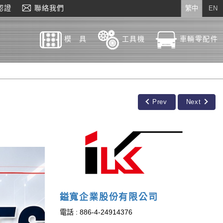
認證
聯絡我們
繁中
EN
模 具
工具機
車輛零配件
Prev
Next
鎰寬企業股份有限公司
電話 : 886-4-24914376