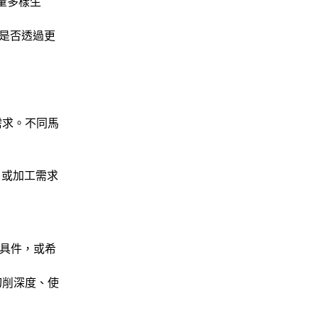
量多樣生
是否透過更
需求。不同馬
，或加工需求
模具件，或希
切削深度、使