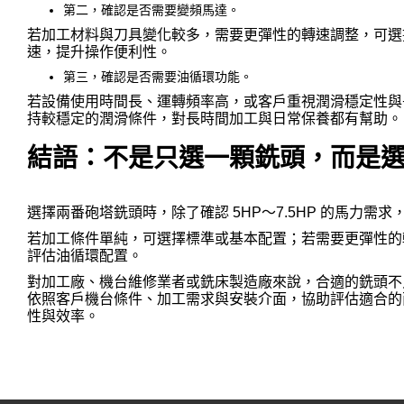
第二，確認是否需要變頻馬達。
若加工材料與刀具變化較多，需要更彈性的轉速調整，可選
速，提升操作便利性。
第三，確認是否需要油循環功能。
若設備使用時間長、運轉頻率高，或客戶重視潤滑穩定性與
持較穩定的潤滑條件，對長時間加工與日常保養都有幫助。
結語：不是只選一顆銑頭，而是
選擇兩番砲塔銑頭時，除了確認 5HP～7.5HP 的馬力
若加工條件單純，可選擇標準或基本配置；若需要更彈性的
評估油循環配置。
對加工廠、機台維修業者或銑床製造廠來說，合適的銑頭不
依照客戶機台條件、加工需求與安裝介面，協助評估適合的
性與效率。