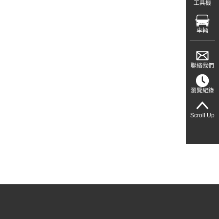
工具機
車輛
聯絡我們
瀏覽紀錄
Scroll Up