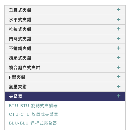
垂直式夾鉗
水平式夾鉗
推拉式夾鉗
門閂式夾鉗
不鏽鋼夾鉗
擠壓式夾鉗
複合組立式夾鉗
F型夾鉗
氣壓夾鉗
夾緊器
BTU-BTU 旋轉式夾緊器
CTU-CTU 旋轉式夾緊器
BLU-BLU 連桿式夾緊器