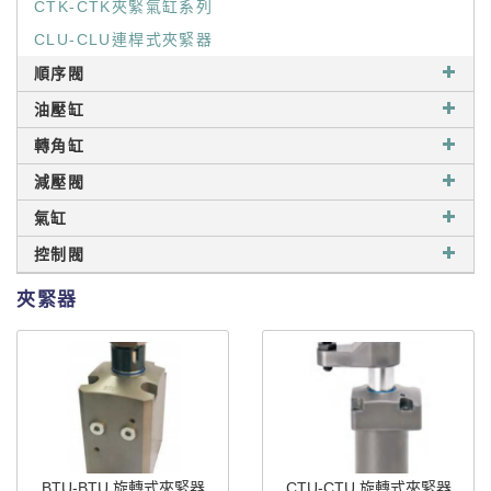
CTK-CTK夾緊氣缸系列
CLU-CLU連桿式夾緊器
順序閥
油壓缸
轉角缸
減壓閥
氣缸
控制閥
夾緊器
BTU-BTU 旋轉式夾緊器
CTU-CTU 旋轉式夾緊器