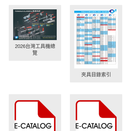
2026台灣工具機總
覽
夾具目錄索引