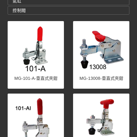
氣缸
控制閥
MG-101-A-垂直式夾鉗
MG-13008-垂直式夾鉗