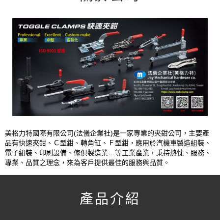
美格力特國際有限公司(法儀企業社)是一家專業的夾鉗公司，主要產
品有快速夾鉗、Ｃ型鉗、轉角缸、Ｆ型鉗，應用於汽機車製造組裝、
電子組裝、印刷設備、傢俱製造業…等工業產業，秉持熱忱、服務、
專業、品質之理念，來為客戶提供最佳的服務與品質。
產品介紹