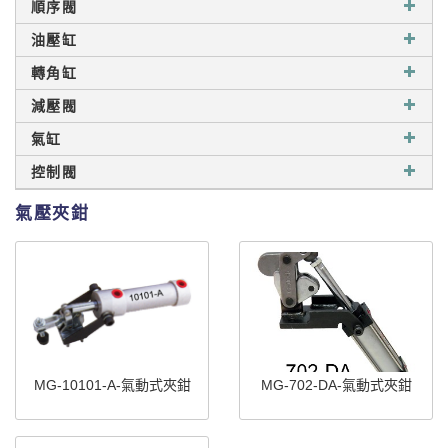
順序閥
油壓缸
轉角缸
減壓閥
氣缸
控制閥
氣壓夾鉗
MG-10101-A-氣動式夾鉗
MG-702-DA-氣動式夾鉗