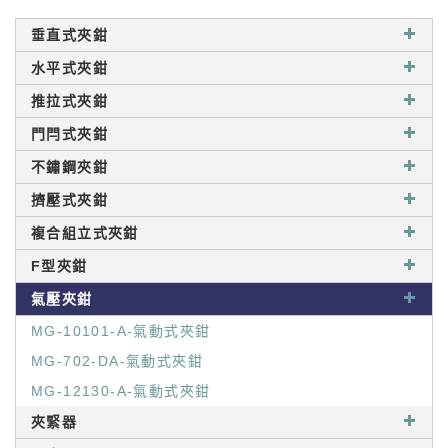
垂直式夾鉗
水平式夾鉗
推拉式夾鉗
門閂式夾鉗
不鏽鋼夾鉗
擠壓式夾鉗
複合組立式夾鉗
F型夾鉗
氣壓夾鉗
MG-10101-A-氣動式夾鉗
MG-702-DA-氣動式夾鉗
MG-12130-A-氣動式夾鉗
夾緊器