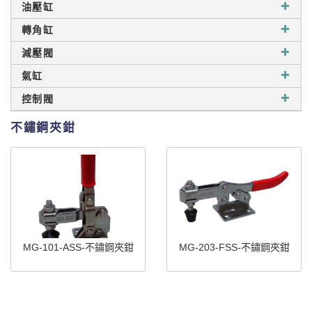
油壓缸
轉角缸
減壓閥
氣缸
控制閥
不鏽鋼夾鉗
MG-101-ASS-不鏽鋼夾鉗
MG-203-FSS-不鏽鋼夾鉗