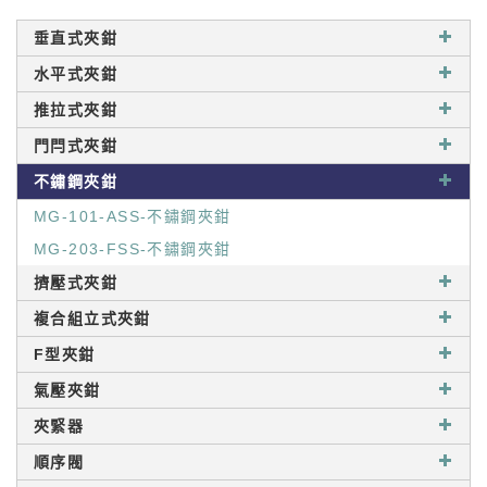
垂直式夾鉗
水平式夾鉗
推拉式夾鉗
門閂式夾鉗
不鏽鋼夾鉗
MG-101-ASS-不鏽鋼夾鉗
MG-203-FSS-不鏽鋼夾鉗
擠壓式夾鉗
複合組立式夾鉗
F型夾鉗
氣壓夾鉗
夾緊器
順序閥