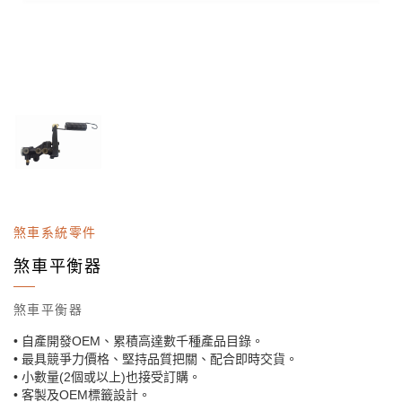
煞車系統零件
煞車平衡器
煞車平衡器
• 自產開發OEM、累積高達數千種產品目錄。
• 最具競爭力價格、堅持品質把關、配合即時交貨。
• 小數量(2個或以上)也接受訂購。
• 客製及OEM標籤設計。