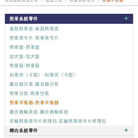
焱贊國際有限公司
產品介紹
煞車系統零件
煞車平衡器
煞車系統零件
後鼓煞車皮-後鼓煞車皮
煞車來令片-煞車來令片
煞車盤-煞車盤
加大盤-加大盤
煞車鼓-煞車鼓
剎車夾（卡鉗）-剎車夾（卡鉗）
離合器分泵-離合器分泵
煞車分泵-煞車分泵
煞車平衡器-煞車平衡器
離合器軸承座-離合器軸承座
前輪煞車來令片修理包-前輪煞車來令片修理包
轉向系統零件