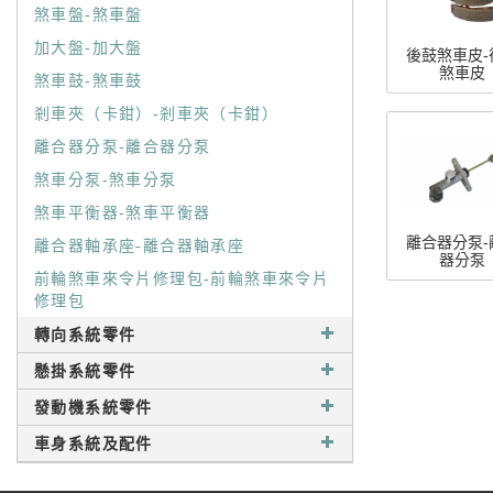
煞車盤-煞車盤
加大盤-加大盤
後鼓煞車皮-
煞車皮
煞車鼓-煞車鼓
剎車夾（卡鉗）-剎車夾（卡鉗）
離合器分泵-離合器分泵
煞車分泵-煞車分泵
煞車平衡器-煞車平衡器
離合器分泵-
離合器軸承座-離合器軸承座
器分泵
前輪煞車來令片修理包-前輪煞車來令片
修理包
轉向系統零件
懸掛系統零件
發動機系統零件
車身系統及配件