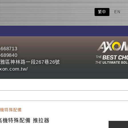
繁中
EN
5668713
5689840
雅區神林路一段267巷26號
axon.com.tw/
機特殊配備
高機特殊配備 推拉器