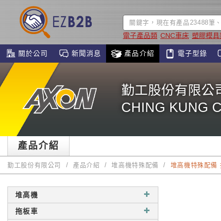
電子產品類
CNC車床
塑膠模具
關於公司
新聞消息
產品介紹
電子型錄
勤工股份有限公
CHING KUNG CO
產品介紹
勤工股份有限公司
產品介紹
堆高機特殊配備
堆高機特殊配備
堆高機
拖板車