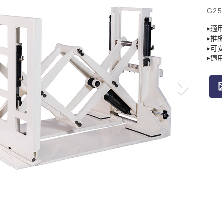
G25
▸適
▸推
▸可
▸適