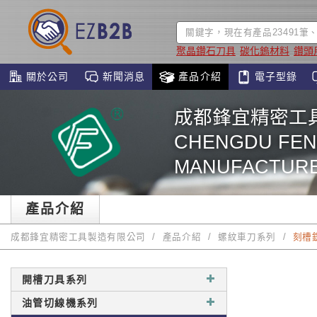
聚晶鑽石刀具
碳化鎢材料
鑽頭
關於公司
新聞消息
產品介紹
電子型錄
成都鋒宜精密工
CHENGDU FEN
MANUFACTURE 
產品介紹
成都鋒宜精密工具製造有限公司
產品介紹
螺紋車刀系列
刻槽銑
開槽刀具系列
油管切線機系列