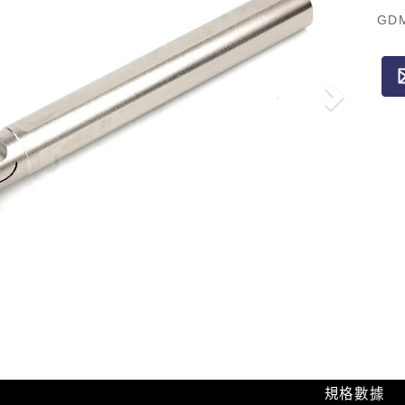
GDM
規格數據