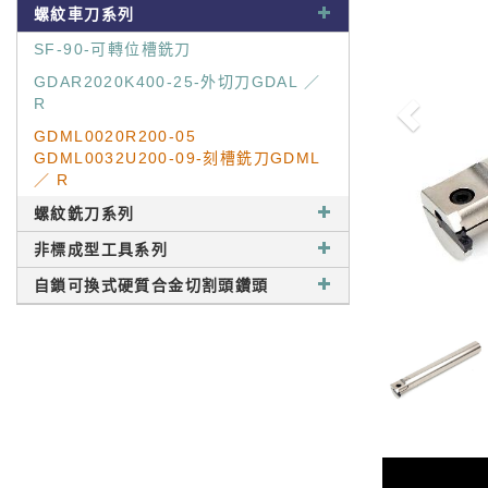
螺紋車刀系列
SF-90-可轉位槽銑刀
GDAR2020K400-25-外切刀GDAL ／
R
GDML0020R200-05
GDML0032U200-09-刻槽銑刀GDML
／ R
螺紋銑刀系列
非標成型工具系列
自鎖可換式硬質合金切割頭鑽頭