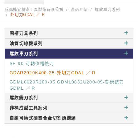
成都鋒宜精密工具製造有限公司
產品介紹
螺紋車刀系列
外切刀GDAL ／ R
開槽刀具系列
油管切線機系列
螺紋車刀系列
SF-90-可轉位槽銑刀
GDAR2020K400-25-外切刀GDAL ／ R
GDML0020R200-05 GDML0032U200-09-刻槽銑刀
GDML ／ R
螺紋銑刀系列
非標成型工具系列
自鎖可換式硬質合金切割頭鑽頭