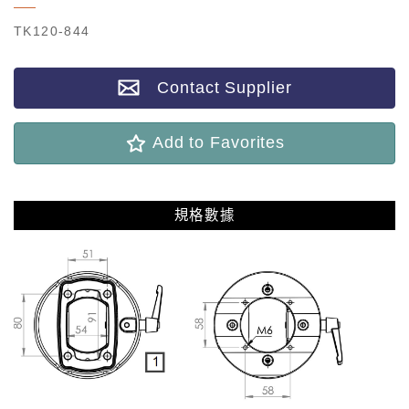
TK120-844
Contact Supplier
Add to Favorites
規格數據