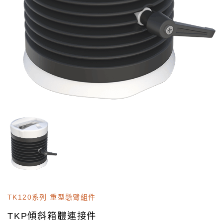
TK120系列 重型懸臂組件
TKP傾斜箱體連接件