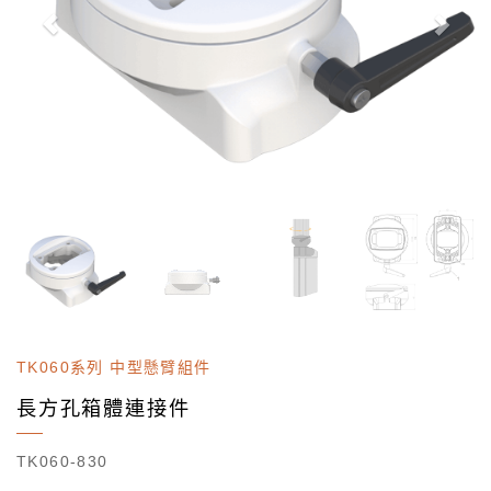
TK060系列 中型懸臂組件
長方孔箱體連接件
TK060-830