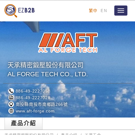
繁中
EN
Toggle
navigat
天承精密鍛壓股份有限公司
AL FORGE TECH CO., LTD.
886-49-2227058
886-49-2227028
南投縣南投市南鄉路266號
www.aft-forge.com
產品介紹