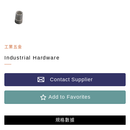
工業五金
Industrial Hardware
Contact Supplier
Add to Favorites
規格數據