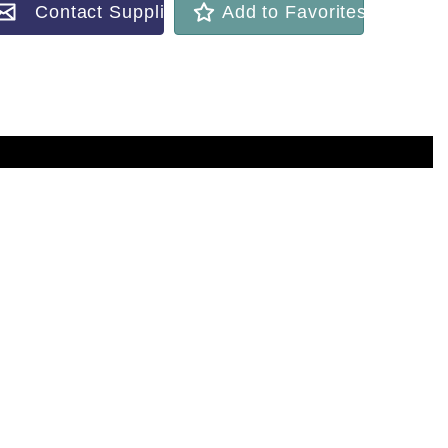
Contact Supplier
Add to Favorites