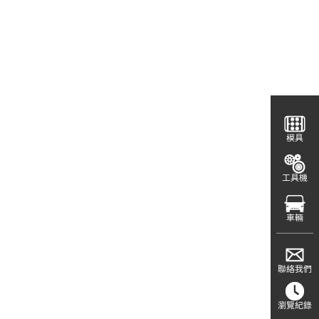
模具
工具機
車輛
聯絡我們
瀏覽紀錄