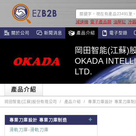
減速機
電子產品類
油壓缸
冷
關於公司
新聞消息
產品介紹
電子型錄
岡田智能(江蘇)
OKADA INTELLI
LTD.
產品介紹
岡田智能(江蘇)股份有限公司
產品介紹
專業刀庫設計 專業刀庫制
專業刀庫設計 專業刀庫制造
滑軌刀庫-滑軌刀庫