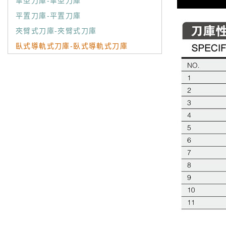
傘型刀庫-傘型刀庫
平置刀庫-平置刀庫
夾臂式刀庫-夾臂式刀庫
臥式導軌式刀庫-臥式導軌式刀庫