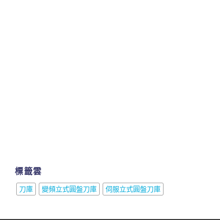
標籤雲
刀庫
變頻立式圓盤刀庫
伺服立式圓盤刀庫