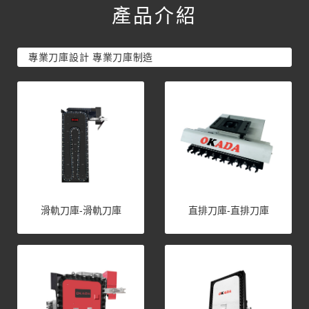
產品介紹
專業刀庫設計 專業刀庫制造
滑軌刀庫-滑軌刀庫
直排刀庫-直排刀庫