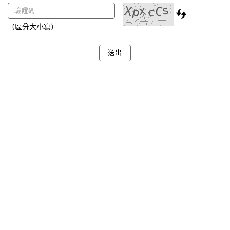
（區分大小寫）
送出