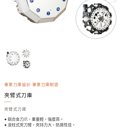
專業刀庫設計 專業刀庫制造
夾臂式刀庫
夾臂式刀庫
● 鋁合金刀爪，重量輕，強度高。
● 浪柱式夾刀臂，夾持力大，防屑性佳。