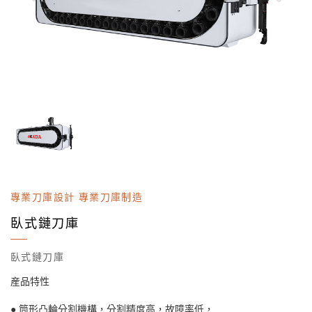
專業刀庫設計 專業刀庫制造
臥式鏈刀庫
臥式鏈刀庫
産品特性
● 筒形凸輪分割機構，分割精度高，故障率低，