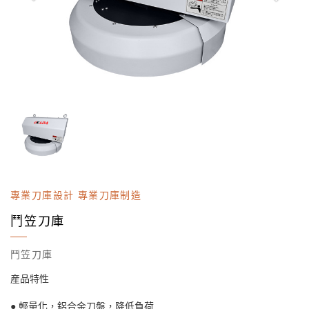
專業刀庫設計 專業刀庫制造
鬥笠刀庫
鬥笠刀庫
産品特性
● 輕量化，鋁合金刀盤，降低負荷