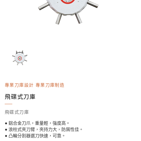
專業刀庫設計 專業刀庫制造
飛碟式刀庫
飛碟式刀庫
● 鋁合金刀爪，重量輕，強度高。
● 浪柱式夾刀臂，夾持力大，防屑性佳。
● 凸輪分割器選刀快速，可靠。