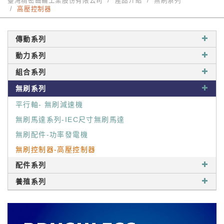
臺灣精密齒輪工業股份有限公司
產品介紹
無刷系列
高壓控制器
傳動系列
動力系列
組合系列
無刷系列
平行軸- 無刷減速機
無刷馬達系列-IEC尺寸無刷馬達
無刷配件-功率發電機
無刷控制器-高壓控制器
配件系列
養殖系列