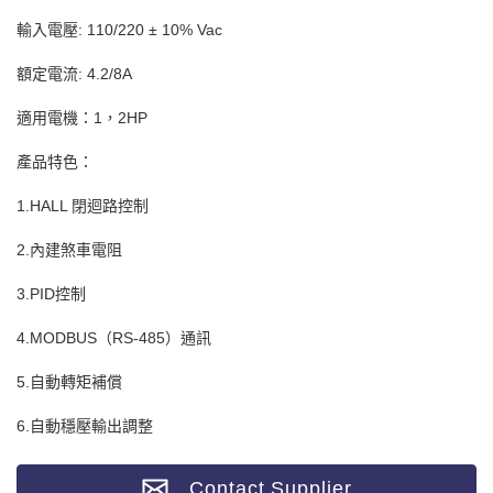
輸入電壓: 110/220 ± 10% Vac
額定電流: 4.2/8A
適用電機：1，2HP
產品特色：
1.HALL 閉迴路控制
2.內建煞車電阻
3.PID控制
4.MODBUS（RS-485）通訊
5.自動轉矩補償
6.自動穩壓輸出調整
Contact Supplier