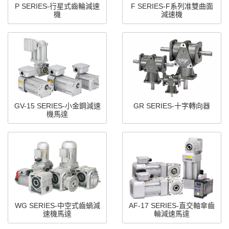
P SERIES-行星式齒輪減速
F SERIES-F系列准雙曲面
機
減速機
GV-15 SERIES-小金鋼減速
GR SERIES-十字轉向器
機馬達
WG SERIES-中空式齒蝸減
AF-17 SERIES-直交軸傘齒
速機馬達
輪減速馬達