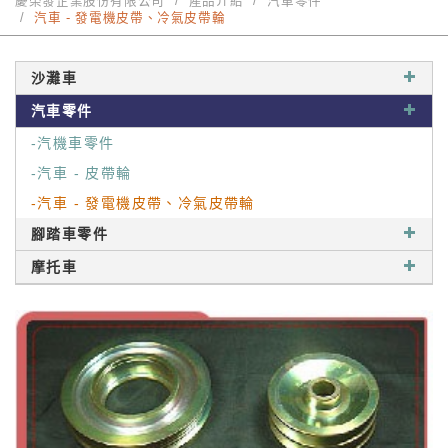
慶榮發企業股份有限公司
產品介紹
汽車零件
汽車 - 發電機皮帶、冷氣皮帶輪
沙灘車
汽車零件
-汽機車零件
-汽車 - 皮帶輪
-汽車 - 發電機皮帶、冷氣皮帶輪
腳踏車零件
摩托車