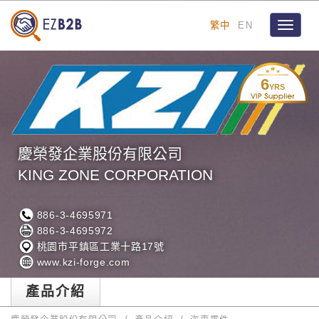
繁中
EN
Toggle
navigat
6
YRS
慶榮發企業股份有限公司
KING ZONE CORPORATION
886-3-4695971
886-3-4695972
桃園市平鎮區工業十路17號
www.kzi-forge.com
產品介紹