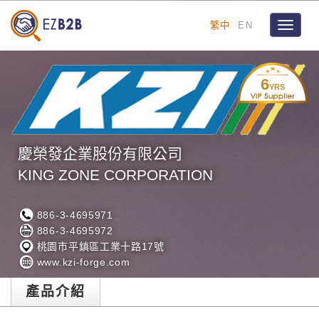
繁中
EN
Toggle
navigat
6
YRS
慶榮發企業股份有限公司
KING ZONE CORPORATION
886-3-4695971
886-3-4695972
桃園市平鎮區工業十路17號
www.kzi-forge.com
產品介紹