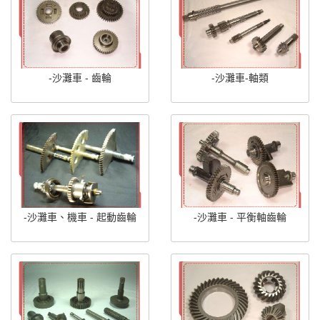
-沙灘車 - 齒輪
-沙灘車-軸類
-沙灘車、機車 - 起動齒輪
-沙灘車 - 平衡軸齒輪