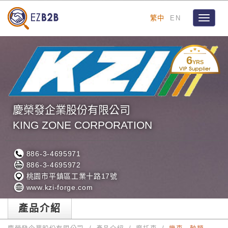
繁中
EN
Toggle
navigat
6
YRS
慶榮發企業股份有限公司
KING ZONE CORPORATION
886-3-4695971
886-3-4695972
桃園市平鎮區工業十路17號
www.kzi-forge.com
產品介紹