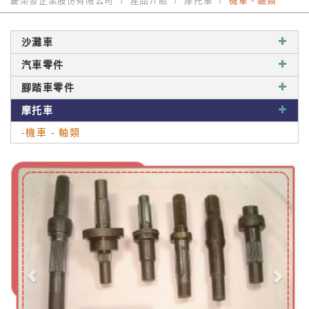
慶榮發企業股份有限公司
產品介紹
摩托車
機車 - 軸類
沙灘車
汽車零件
腳踏車零件
摩托車
-機車 - 軸類