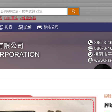
鍛
CNC車床
Z軸設定器
影音
設備
聯絡公司
886-3-4
有限公司
886-3-4
ORPORATION
桃園市平
www.kzi
腳踏
腳