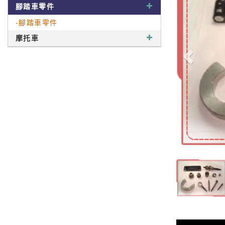
腳踏車零件
-腳踏車零件
摩托車