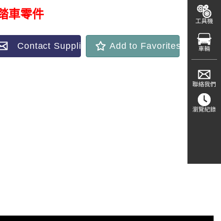
踏車零件
工具機
Contact Supplier
Add to Favorites
車輛
聯絡我們
瀏覽紀錄